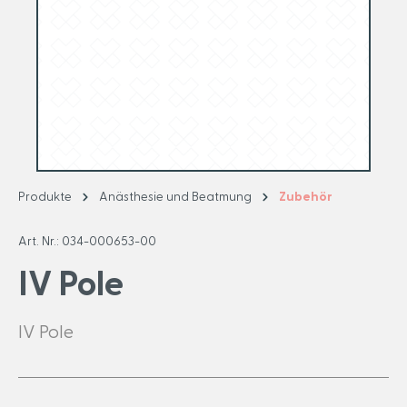
Produkte
Anästhesie und Beatmung
Zubehör
Art. Nr.:
034-000653-00
IV Pole
IV Pole