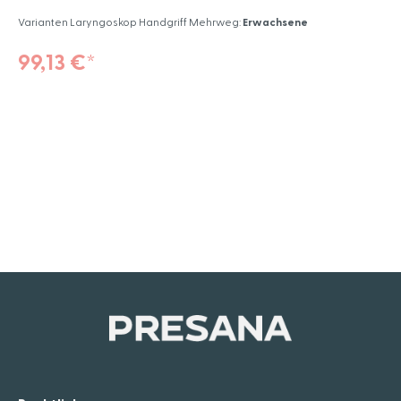
Varianten Laryngoskop Handgriff Mehrweg:
Erwachsene
99,13 €*