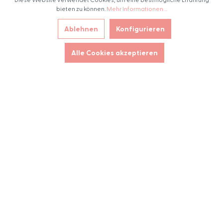
bieten zu können.
Mehr Informationen ...
Ablehnen
Konfigurieren
Alle Cookies akzeptieren
Infusionstechnik
Zur Kategorie