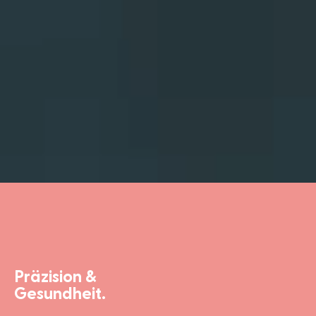
Präzision &
Gesundheit.