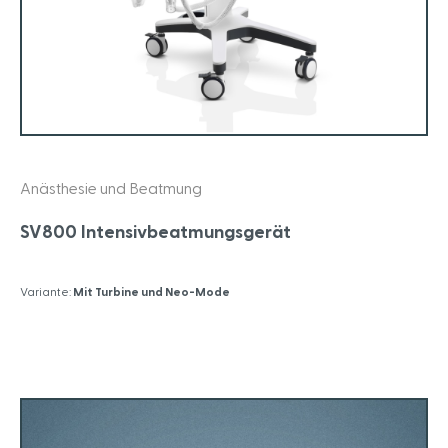
Anästhesie und Beatmung
SV800 Intensivbeatmungsgerät
Variante:
Mit Turbine und Neo-Mode