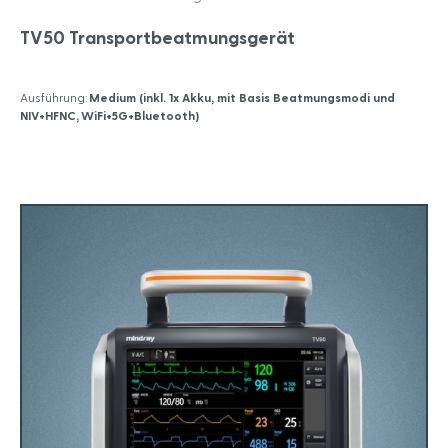
TV50 Transportbeatmungsgerät
Ausführung:
Medium (inkl. 1x Akku, mit Basis Beatmungsmodi und
NIV+HFNC, WiFi+5G+Bluetooth)