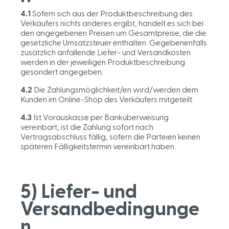
4.1
Sofern sich aus der Produktbeschreibung des
Verkäufers nichts anderes ergibt, handelt es sich bei
den angegebenen Preisen um Gesamtpreise, die die
gesetzliche Umsatzsteuer enthalten. Gegebenenfalls
zusätzlich anfallende Liefer- und Versandkosten
werden in der jeweiligen Produktbeschreibung
gesondert angegeben.
4.2
Die Zahlungsmöglichkeit/en wird/werden dem
Kunden im Online-Shop des Verkäufers mitgeteilt.
4.3
Ist Vorauskasse per Banküberweisung
vereinbart, ist die Zahlung sofort nach
Vertragsabschluss fällig, sofern die Parteien keinen
späteren Fälligkeitstermin vereinbart haben.
5) Liefer- und
Versandbedingunge
n