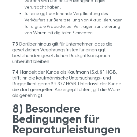
worden sind und dessen Mangelhaftigkeit
verursacht haben,
für eine ggf. bestehende Verpflichtung des
Verkäufers zur Bereitstellung von Aktualisierungen
für digitale Produkte, bei Verträgen zur Lieferung
von Waren mit digitalen Elementen.
7.3
Darüber hinaus gilt für Unternehmer, dass die
gesetzlichen Verjährungsfristen für einen ggf.
bestehenden gesetzlichen Rückgriffsanspruch
unberührt bleiben.
7.4
Handelt der Kunde als Kaufmann i.S.d. § 1 HGB,
trifft ihn die kaufmännische Untersuchungs- und
Rügepflicht gemäß § 377 HGB. Unterlässt der Kunde
die dort geregelten Anzeigepflichten, gilt die Ware
als genehmigt.
8) Besondere
Bedingungen für
Reparaturleistungen