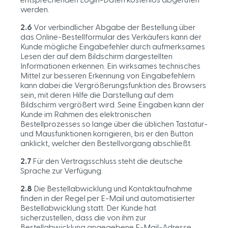
werden.
2.6
Vor verbindlicher Abgabe der Bestellung über
das Online-Bestellformular des Verkäufers kann der
Kunde mögliche Eingabefehler durch aufmerksames
Lesen der auf dem Bildschirm dargestellten
Informationen erkennen. Ein wirksames technisches
Mittel zur besseren Erkennung von Eingabefehlern
kann dabei die Vergrößerungsfunktion des Browsers
sein, mit deren Hilfe die Darstellung auf dem
Bildschirm vergrößert wird. Seine Eingaben kann der
Kunde im Rahmen des elektronischen
Bestellprozesses so lange über die üblichen Tastatur-
und Mausfunktionen korrigieren, bis er den Button
anklickt, welcher den Bestellvorgang abschließt.
2.7
Für den Vertragsschluss steht die deutsche
Sprache zur Verfügung.
2.8
Die Bestellabwicklung und Kontaktaufnahme
finden in der Regel per E-Mail und automatisierter
Bestellabwicklung statt. Der Kunde hat
sicherzustellen, dass die von ihm zur
Bestellabwicklung angegebene E-Mail-Adresse