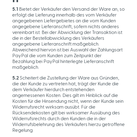
5.1
Bietet der Verkäufer den Versand der Ware an, so
erfolgt die Lieferung innerhalb des vom Verkäufer
angegebenen Liefergebietes an die vom Kunden
angegebene Lieferanschrift, sofern nichts anderes
vereinbart ist. Bei der Abwicklung der Transaktion ist
die in der Bestellabwicklung des Verkäufers
angegebene Lieferanschrift maßgeblich.
Abweichend hiervon ist bei Auswahl der Zahlungsart
PayPal die vom Kunden zum Zeitpunkt der
Bezahlung bei PayPal hinterlegte Lieferanschrift
maßgeblich.
5.2
Scheitert die Zustellung der Ware aus Gründen,
die der Kunde zu vertreten hat, trägt der Kunde die
dem Verkäufer hierdurch entstehenden
angemessenen Kosten. Dies gilt im Hinblick auf die
Kosten für die Hinsendung nicht, wenn der Kunde sein
Widerrufsrecht wirksam ausübt. Für die
Rücksendekosten gilt bei wirksamer Ausübung des
Widerrufsrechts durch den Kunden die in der
Widerrufsbelehrung des Verkäufers hierzu getroffene
Regelung.