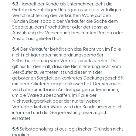
5.3
Handelt der Kunde als Unternehmer, geht die
Gefahr des zufälligen Untergangs und der zufälligen
Verschlechterung der verkauften Ware auf den
Kunden über, sobald der Verkäufer die Sache dem
Spediteur, dem Frachtführer oder der sonst zur
Ausführung der Versendung bestimmten Person oder
Anstalt ausgeliefert hat.
5.4
Der Verkäufer behält sich das Recht vor, im Falle
nicht richtiger oder nicht ordnungsgemäßer
Selbstbelieferung vom Vertrag zurückzutreten. Dies
gilt nur für den Fall, dass die Nichtlieferung nicht vom
Verkäufer zu vertreten ist und dieser mit der
gebotenen Sorgfalt ein konkretes Deckungsgeschäft
mit dem Zulieferer abgeschlossen hat. Der Verkäufer
wird alle zumutbaren Anstrengungen unternehmen,
um die Ware zu beschaffen. Im Falle der
Nichtverfügbarkeit oder der nur teilweisen
Verfügbarkeit der Ware wird der Kunde unverzüglich
informiert und die Gegenleistung unverzüglich
erstattet.
5.5
Selbstabholung ist aus logistischen Gründen nicht
möglich.