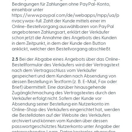
Bedingungen für Zahlungen ohne PayPal-Konto,
einsehbar unter
https://www.paypal.com/de/webapps/mpp/ua/p
rivacywax-full. Zahlt der Kunde mittels einer im
Online-Bestellvorgang auswählbaren von PayPal
angebotenen Zahlungsart, erklärt der Verkäufer
schon jetzt die Annahme des Angebots des Kunden
in dem Zeitpunkt, in dem der Kunde den Button
anklickt, welcher den Bestellvorgang abschließt.
2.5
Bei der Abgabe eines Angebots über das Online-
Bestellformular des Verkäufers wird der Vertragstext
nach dem Vertragsschluss vom Verkäufer
gespeichert und dem Kunden nach Absendung von
dessen Bestellung in Textform (z. B. E-Mail, Fax oder
Brief) übermittelt. Eine darüber hinausgehende
Zugänglichmachung des Vertragstextes durch den
Verkäufer erfolgt nicht. Sofern der Kunde vor
Absendung seiner Bestellung ein Nutzerkonto im
Online-Shop des Verkäufers eingerichtet hat, werden
die Bestelldaten auf der Website des Verkäufers
archiviert und können vom Kunden über dessen
passwortgeschütztes Nutzerkonto unter Angabe der
entsprechenden Login-Daten kostenlos abgerufen