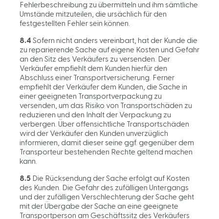
Fehlerbeschreibung zu übermitteln und ihm sämtliche
Umstände mitzuteilen, die ursächlich für den
festgestellten Fehler sein können.
8.4
Sofern nicht anders vereinbart, hat der Kunde die
zu reparierende Sache auf eigene Kosten und Gefahr
an den Sitz des Verkäufers zu versenden. Der
Verkäufer empfiehlt dem Kunden hierfür den
Abschluss einer Transportversicherung. Ferner
empfiehlt der Verkäufer dem Kunden, die Sache in
einer geeigneten Transportverpackung zu
versenden, um das Risiko von Transportschäden zu
reduzieren und den Inhalt der Verpackung zu
verbergen. Über offensichtliche Transportschäden
wird der Verkäufer den Kunden unverzüglich
informieren, damit dieser seine ggf. gegenüber dem
Transporteur bestehenden Rechte geltend machen
kann.
8.5
Die Rücksendung der Sache erfolgt auf Kosten
des Kunden. Die Gefahr des zufälligen Untergangs
und der zufälligen Verschlechterung der Sache geht
mit der Übergabe der Sache an eine geeignete
Transportperson am Geschäftssitz des Verkäufers