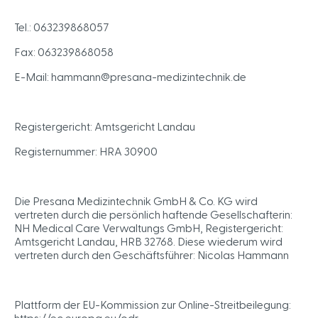
Tel.: 063239868057
Fax: 063239868058
E-Mail: hammann@presana-medizintechnik.de
Registergericht: Amtsgericht Landau
Registernummer: HRA 30900
Die Presana Medizintechnik GmbH & Co. KG wird
vertreten durch die persönlich haftende Gesellschafterin:
NH Medical Care Verwaltungs GmbH, Registergericht:
Amtsgericht Landau, HRB 32768. Diese wiederum wird
vertreten durch den Geschäftsführer: Nicolas Hammann
Plattform der EU-Kommission zur Online-Streitbeilegung:
https://ec.europa.eu/odr