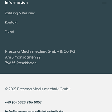
Information
Zahlung & Versand
Kontakt
Ticket
Presana Medizintechnik GmbH & Co. KG
Am Simonsgarten 22
76835 Roschbach
© 2021 Presana Medizintechnik GmbH
+49 (0) 6323 986 8057
info@presana-medizintechnik.de