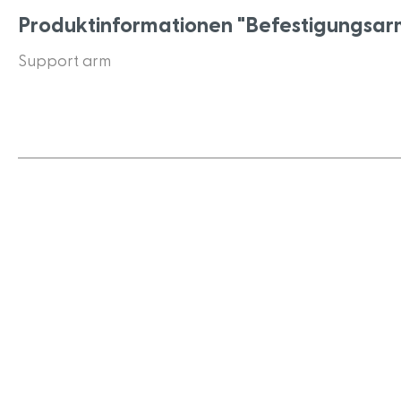
Produktinformationen "Befestigungsar
Support arm