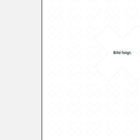
Telemetrie
Montagelösungen
Zubehör