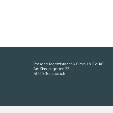
Presana Medizintechnik GmbH & Co. KG
Am Simonsgarten 22
76835 Roschbach