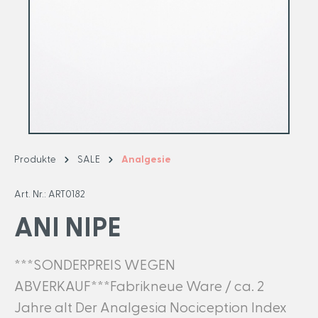
Produkte
SALE
Analgesie
Art. Nr.:
ART0182
ANI NIPE
***SONDERPREIS WEGEN
ABVERKAUF***Fabrikneue Ware / ca. 2
Jahre alt Der Analgesia Nociception Index